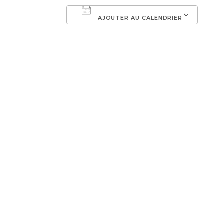
AJOUTER AU CALENDRIER
Télécharger ICS
Cal