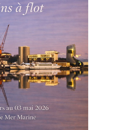
Office 365
Outlook Live