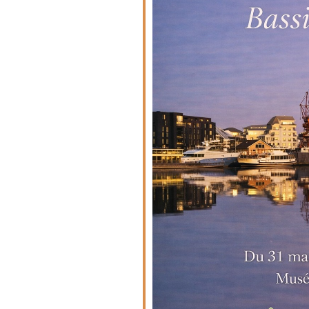
endrier Google
iCalendar