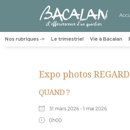
Accu
Nos rubriques ->
Le trimestriel
Vie à Bacalan
Expo photos REGARDS s
QUAND ?
31 mars 2026 - 1 mai 2026
0h00