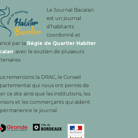
Le Journal Bacalan
est un journal
d’habitants
coordonné et
ancé par la
Régie de Quartier Habiter
calan
, avec le soutien de plusieurs
tenaires.
s remercions la DRAC, le Conseil
partemental qui nous ont permis de
er ce site ainsi que les institutions, les
nsors et les commerçants qui aident
 permanence le journal.