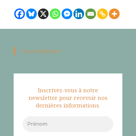
Journal Bacalan
Inscrivez-vous à notre
newsletter pour recevoir nos
dernières informations.