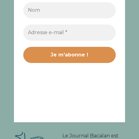
Le Journal Bacalan est