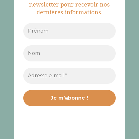
newsletter pour recevoir nos
dernières informations.