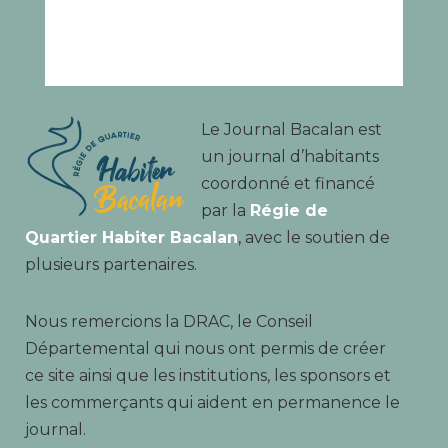
Le Journal Bacalan est
un journal d’habitants
coordonné et financé
par la
Régie de
Quartier Habiter Bacalan
, avec le soutien de
plusieurs partenaires.
Nous remercions la DRAC, le Conseil
Départemental qui nous ont permis de créer
ce site ainsi que les institutions, les sponsors et
les commerçants qui aident en permanence le
journal.