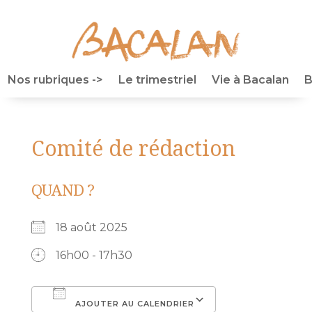
Nos rubriques ->
Le trimestriel
Vie à Bacalan
B
Comité de rédaction
QUAND ?
18 août 2025
16h00 - 17h30
AJOUTER AU CALENDRIER