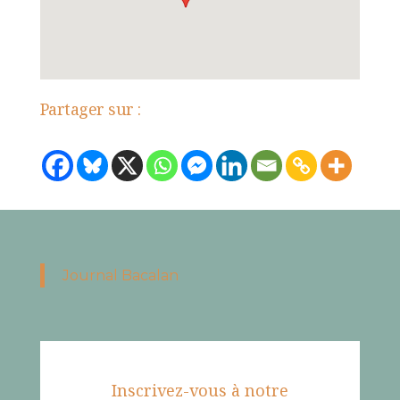
Partager sur :
Journal Bacalan
Inscrivez-vous à notre