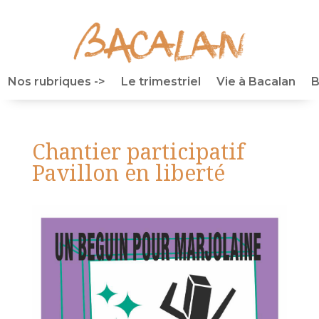
Nos rubriques ->
Le trimestriel
Vie à Bacalan
B
Chantier participatif
Pavillon en liberté