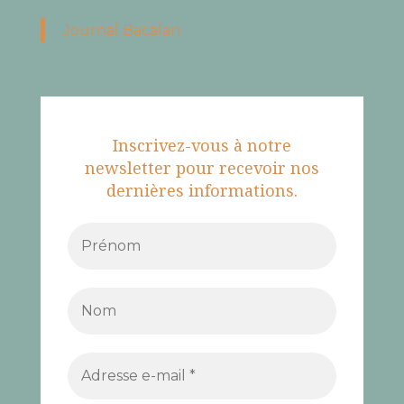
Journal Bacalan
Inscrivez-vous à notre
newsletter pour recevoir nos
dernières informations.