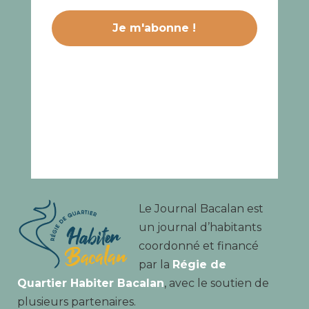
Le Journal Bacalan est
un journal d’habitants
coordonné et financé
par la
Régie de
Quartier Habiter Bacalan
, avec le soutien de
plusieurs partenaires.