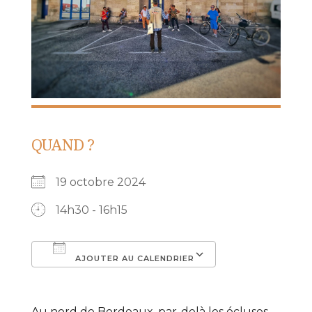
QUAND ?
19 octobre 2024
14h30 - 16h15
AJOUTER AU CALENDRIER
Télécharger ICS
Calendrier Go
Au nord de Bordeaux, par-delà les écluses