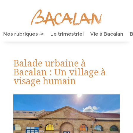
Nos rubriques ->
Le trimestriel
Vie à Bacalan
B
Balade urbaine à
Bacalan : Un village à
visage humain