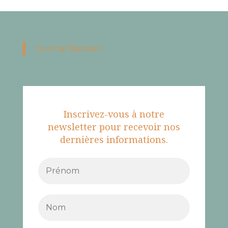
Journal Bacalan
Inscrivez-vous à notre
newsletter pour recevoir nos
dernières informations.