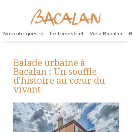
Nos rubriques ->
Le trimestriel
Vie à Bacalan
B
Balade urbaine à
Bacalan : Un souffle
d’histoire au cœur du
vivant