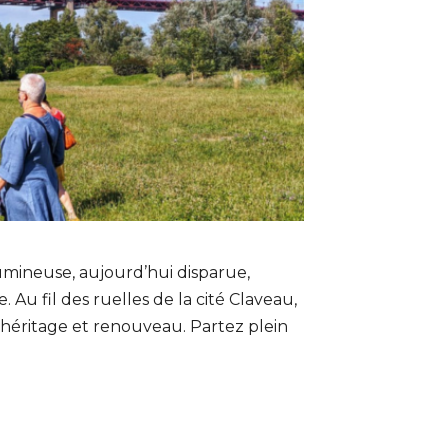
Office 365
Outlook Live
Lumineuse, aujourd’hui disparue,
 Au fil des ruelles de la cité Claveau,
 héritage et renouveau. Partez plein