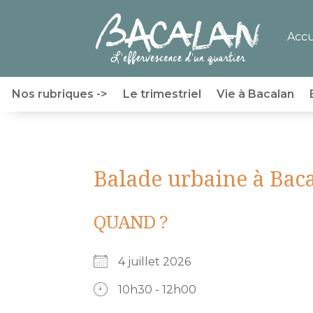
Accu
Nos rubriques ->
Le trimestriel
Vie à Bacalan
Balade urbaine à Baca
QUAND ?
4 juillet 2026
10h30 - 12h00