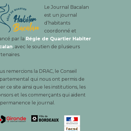
Le Journal Bacalan
est un journal
d’habitants
coordonné et
ancé par la
Régie de Quartier Habiter
calan
, avec le soutien de plusieurs
tenaires.
s remercions la DRAC, le Conseil
partemental qui nous ont permis de
er ce site ainsi que les institutions, les
nsors et les commerçants qui aident
 permanence le journal.