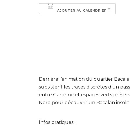
AJOUTER AU CALENDRIER
Télécharger ICS
Cal
Derrière l’animation du quartier Bacala
subsistent les traces discrètes d’un pas
entre Garonne et espaces verts préserv
Nord pour découvrir un Bacalan insolite
Infos pratiques :