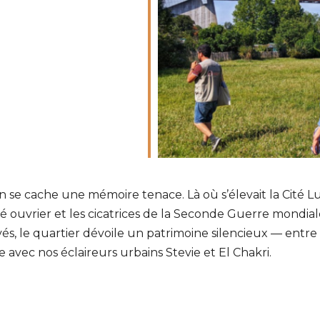
endrier Google
iCalendar
n se cache une mémoire tenace. Là où s’élevait la Cité 
sé ouvrier et les cicatrices de la Seconde Guerre mondiale.
és, le quartier dévoile un patrimoine silencieux — entre
 avec nos éclaireurs urbains Stevie et El Chakri.