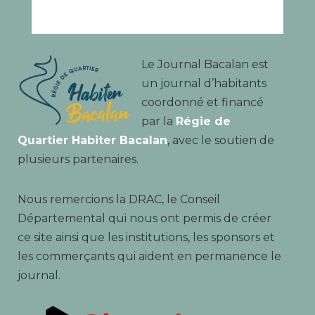
Le Journal Bacalan est
un journal d’habitants
coordonné et financé
par la
Régie de
Quartier Habiter Bacalan
, avec le soutien de
plusieurs partenaires.
Nous remercions la DRAC, le Conseil
Départemental qui nous ont permis de créer
ce site ainsi que les institutions, les sponsors et
les commerçants qui aident en permanence le
journal.