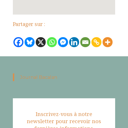
Partager sur :
Journal Bacalan
Inscrivez-vous à notre
newsletter pour recevoir nos