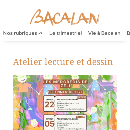
Nos rubriques ->
Le trimestriel
Vie à Bacalan
B
Atelier lecture et dessin