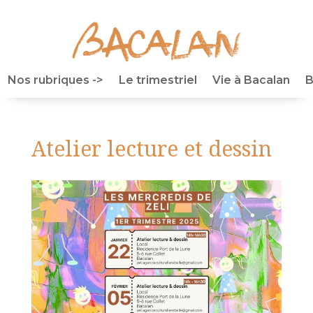
Nos rubriques ->
Le trimestriel
Vie à Bacalan
B
Atelier lecture et dessin