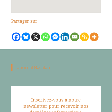
Partager sur :
Journal Bacalan
Inscrivez-vous à notre
newsletter pour recevoir nos