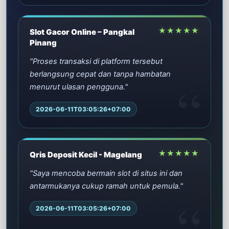
★★★★★
Slot Gacor Online – Pangkal
Pinang
"Proses transaksi di platform tersebut
berlangsung cepat dan tanpa hambatan
menurut ulasan pengguna."
2026-06-11T03:05:26+07:00
★★★★★
Qris Deposit Kecil - Magelang
"Saya mencoba bermain slot di situs ini dan
antarmukanya cukup ramah untuk pemula."
2026-06-11T03:05:26+07:00