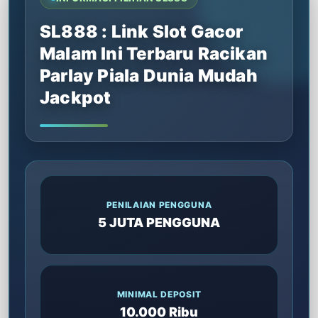
SL888 : Link Slot Gacor
Malam Ini Terbaru Racikan
Parlay Piala Dunia Mudah
Jackpot
PENILAIAN PENGGUNA
5 JUTA PENGGUNA
MINIMAL DEPOSIT
10.000 Ribu