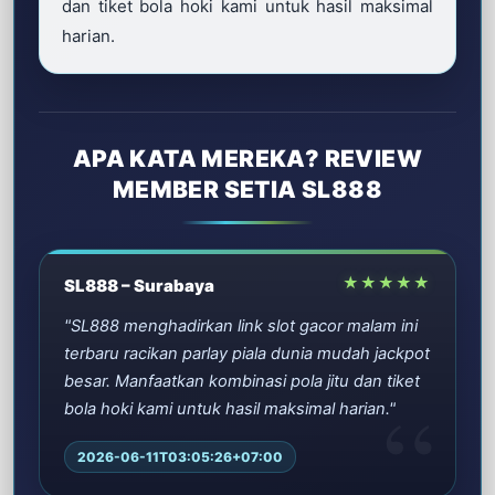
dan tiket bola hoki kami untuk hasil maksimal
harian.
APA KATA MEREKA? REVIEW
MEMBER SETIA SL888
★★★★★
SL888 – Surabaya
"SL888 menghadirkan link slot gacor malam ini
terbaru racikan parlay piala dunia mudah jackpot
besar. Manfaatkan kombinasi pola jitu dan tiket
bola hoki kami untuk hasil maksimal harian."
2026-06-11T03:05:26+07:00