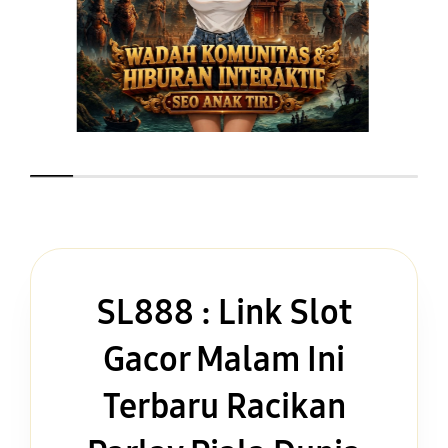
SL888 : Link Slot
Gacor Malam Ini
Terbaru Racikan