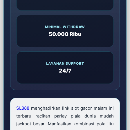
MINIMAL WITHDRAW
50.000 Ribu
LAYANAN SUPPORT
24/7
SL888
menghadirkan link slot gacor malam ini
terbaru racikan parlay piala dunia mudah
jackpot besar. Manfaatkan kombinasi pola jitu