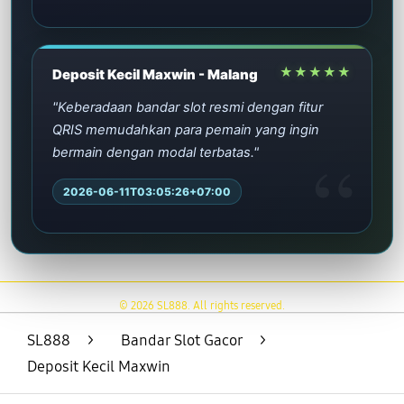
★★★★★
Deposit Kecil Maxwin - Malang
"Keberadaan bandar slot resmi dengan fitur
QRIS memudahkan para pemain yang ingin
bermain dengan modal terbatas."
2026-06-11T03:05:26+07:00
© 2026 SL888. All rights reserved.
SL888
>
Bandar Slot Gacor
>
Deposit Kecil Maxwin