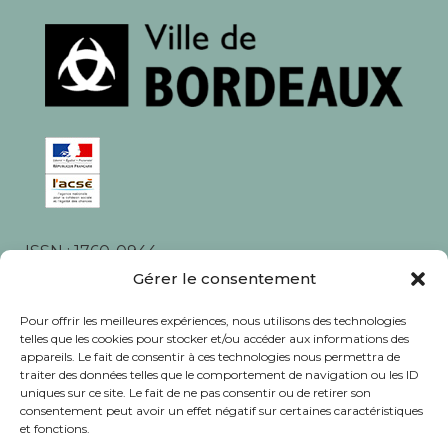
ISSN : 1760-0944
Gérer le consentement
Rédaction, photos et corrections : habitants et
associations du quartier
Pour offrir les meilleures expériences, nous utilisons des technologies
telles que les cookies pour stocker et/ou accéder aux informations des
appareils. Le fait de consentir à ces technologies nous permettra de
traiter des données telles que le comportement de navigation ou les ID
uniques sur ce site. Le fait de ne pas consentir ou de retirer son
consentement peut avoir un effet négatif sur certaines caractéristiques
© Journal Bacalan 2024 - Tous droits
et fonctions.