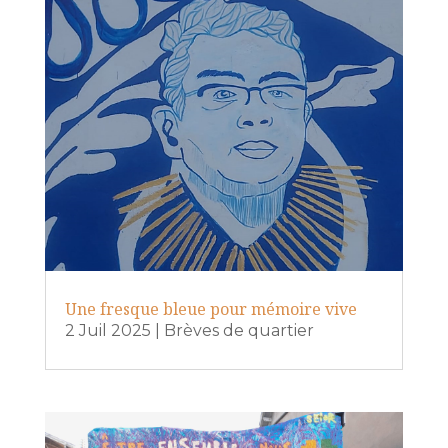
Une fresque bleue pour mémoire vive
2 Juil 2025
|
Brèves de quartier