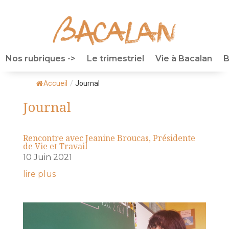
Nos rubriques ->
Le trimestriel
Vie à Bacalan
B
Accueil
/
Journal
Journal
Rencontre avec Jeanine Broucas, Présidente
de Vie et Travail
10 Juin 2021
lire plus