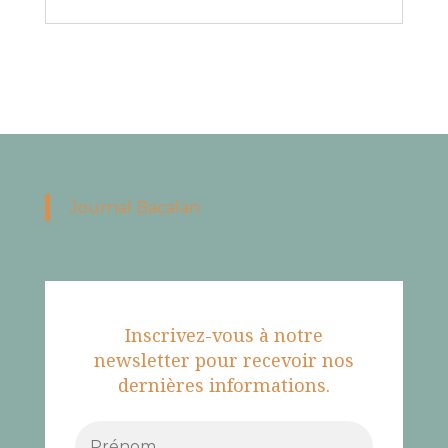
Journal Bacalan
Inscrivez-vous à notre
newsletter pour recevoir nos
dernières informations.