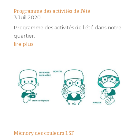
Programme des activités de l’été
3 Juil 2020
Programme des activités de l’été dans notre
quartier.
lire plus
Mémory des couleurs LSF