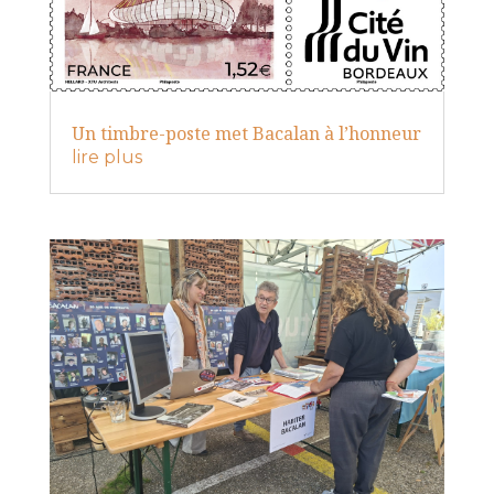
Un timbre-poste met Bacalan à l’honneur
lire plus