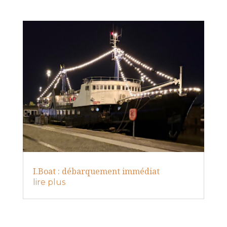
I.Boat : débarquement immédiat
lire plus