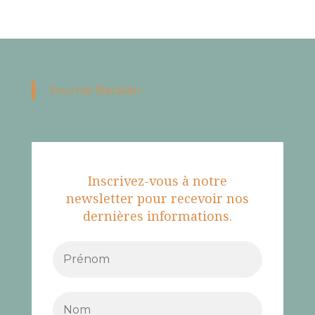
Journal Bacalan
Inscrivez-vous à notre
newsletter pour recevoir nos
dernières informations.