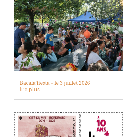
Bacala’fiesta – le 3 juillet 2026
lire plus