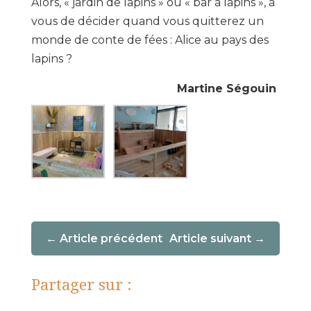
Alors, « jardin de lapins » ou « bar à lapins », à
vous de décider quand vous quitterez un
monde de conte de fées : Alice au pays des
lapins ?
Martine Ségouin
Article précédent
Article suivant
Partager sur :