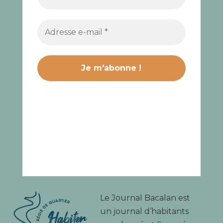
Le Journal Bacalan est
un journal d’habitants