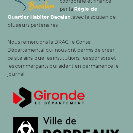
coordonné et financé
par la
Régie de
Quartier Habiter Bacalan
, avec le soutien de
plusieurs partenaires.
Nous remercions la DRAC, le Conseil
Départemental qui nous ont permis de créer
ce site ainsi que les institutions, les sponsors et
les commerçants qui aident en permanence le
journal.