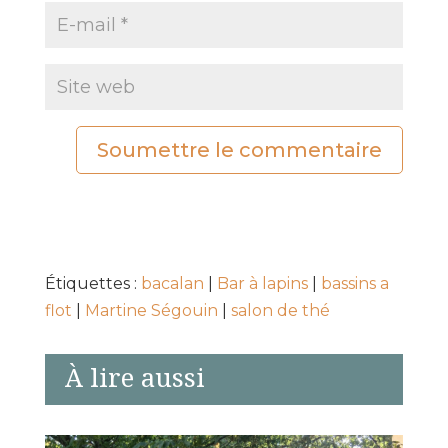
Soumettre le commentaire
Étiquettes :
bacalan
|
Bar à lapins
|
bassins a
flot
|
Martine Ségouin
|
salon de thé
À lire aussi