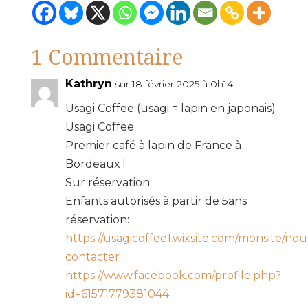
1 Commentaire
Kathryn
sur 18 février 2025 à 0h14
Usagi Coffee (usagi = lapin en japonais)
Usagi Coffee
Premier café à lapin de France à
Bordeaux !
Sur réservation
Enfants autorisés à partir de 5ans
réservation:
https://usagicoffee1.wixsite.com/monsite/nou
contacter
https://www.facebook.com/profile.php?
id=61571779381044