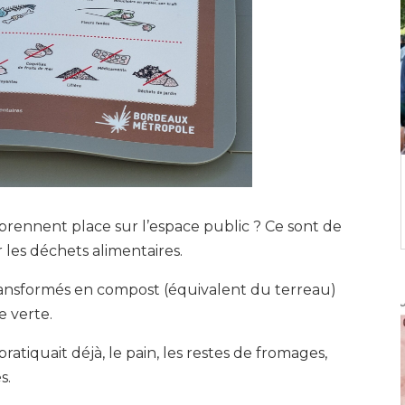
prennent place sur l’espace public ? Ce sont de
 les déchets alimentaires.
 transformés en compost (équivalent du terreau)
e verte.
tiquait déjà, le pain, les restes de fromages,
s.