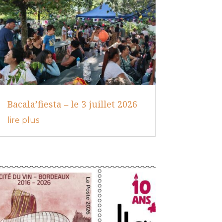
Bacala’fiesta – le 3 juillet 2026
lire plus