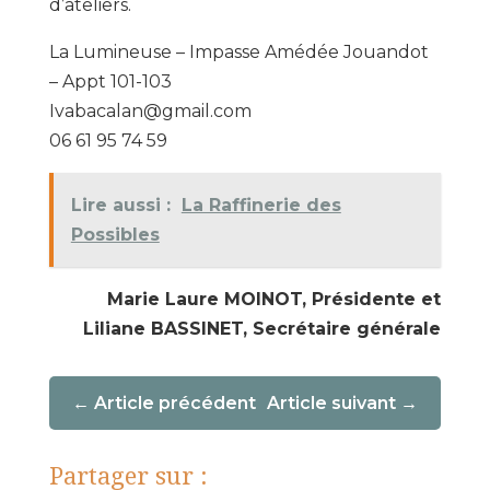
d’ateliers.
La Lumineuse – Impasse Amédée Jouandot
– Appt 101-103
Ivabacalan@gmail.com
06 61 95 74 59
Lire aussi :
La Raffinerie des
Possibles
Marie Laure MOINOT, Présidente et
Liliane BASSINET, Secrétaire générale
Article précédent
Article suivant
Partager sur :