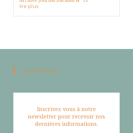
Archive Journal Bacalan N° 91
lire plus
Journal Bacalan
Inscrivez-vous à notre
newsletter pour recevoir nos
dernières informations.