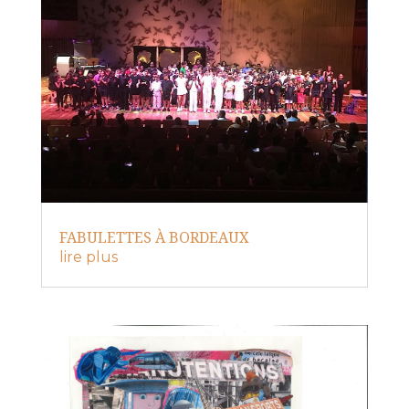
FABULETTES À BORDEAUX
lire plus