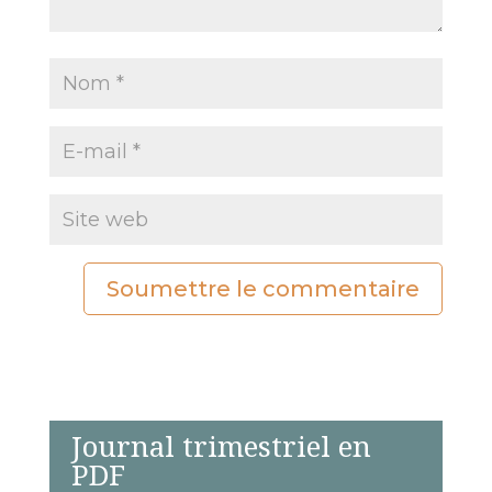
Soumettre le commentaire
Journal trimestriel en
PDF