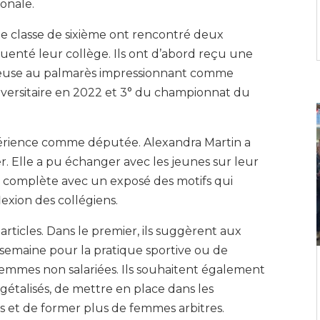
ionale.
tte classe de sixième ont rencontré deux
uenté leur collège. Ils ont d’abord reçu une
alleuse au palmarès impressionnant comme
versitaire en 2022 et 3° du championnat du
périence comme députée. Alexandra Martin a
r. Elle a pu échanger avec les jeunes sur leur
ès complète avec un exposé des motifs qui
lexion des collégiens.
articles. Dans le premier, ils suggèrent aux
emaine pour la pratique sportive ou de
femmes non salariées. Ils souhaitent également
égétalisés, de mettre en place dans les
es et de former plus de femmes arbitres.