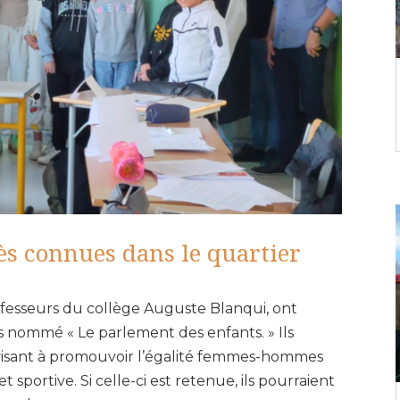
ès connues dans le quartier
ofesseurs du collège Auguste Blanqui, ont
s nommé « Le parlement des enfants. » Ils
 visant à promouvoir l’égalité femmes-hommes
t sportive. Si celle-ci est retenue, ils pourraient