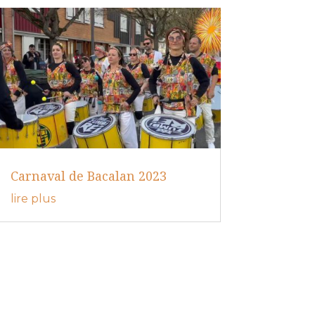
Carnaval de Bacalan 2023
lire plus