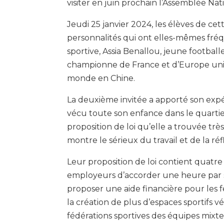
visiter en juin prochain l’Assemblée Nat
Jeudi 25 janvier 2024, les élèves de ce
personnalités qui ont elles-mêmes fréq
sportive, Assia Benallou, jeune footb
championne de France et d’Europe uni
monde en Chine.
La deuxième invitée a apporté son ex
vécu toute son enfance dans le quartie
proposition de loi qu’elle a trouvée tr
montre le sérieux du travail et de la réf
Leur proposition de loi contient quatre 
employeurs d’accorder une heure par s
proposer une aide financière pour les 
la création de plus d’espaces sportifs v
fédérations sportives des équipes mixt