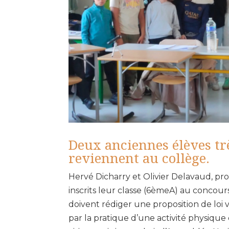
Deux anciennes élèves tr
reviennent au collège.
Hervé Dicharry et Olivier Delavaud, pr
inscrits leur classe (6èmeA) au concour
doivent rédiger une proposition de loi
par la pratique d’une activité physique e