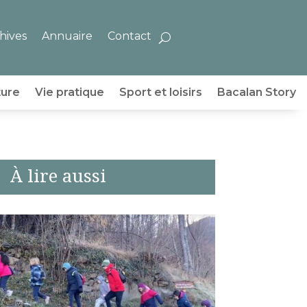
hives
Annuaire
Contact
ture
Vie pratique
Sport et loisirs
Bacalan Story
À lire aussi