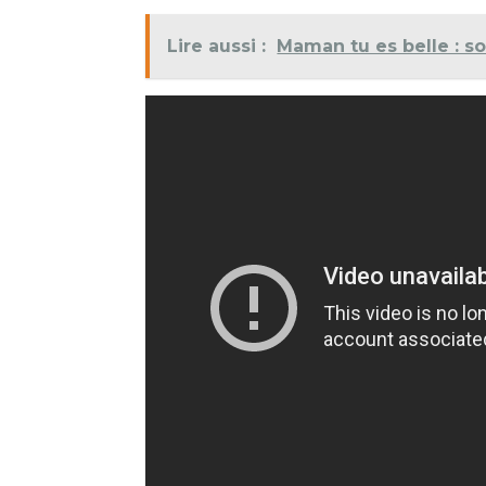
Lire aussi :
Maman tu es belle : s