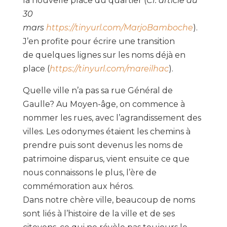
la nouvelle place du quartier (
Cf. article du
30
mars
https://tinyurl.com/MarjoBamboche
).
J’en profite pour écrire une transition
de quelques lignes sur les noms déjà en
place (
https://tinyurl.com/mareilhac
).
Quelle ville n’a pas sa rue Général de
Gaulle? Au Moyen-âge, on commence à
nommer les rues, avec l’agrandissement des
villes. Les odonymes étaient les chemins à
prendre puis sont devenus les noms de
patrimoine disparus, vient ensuite ce que
nous connaissons le plus, l’ère de
commémoration aux héros.
Dans notre chère ville, beaucoup de noms
sont liés à l’histoire de la ville et de ses