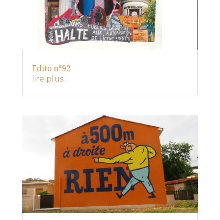
Edito n°92
lire plus