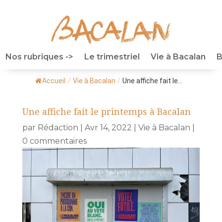
Nos rubriques ->
Le trimestriel
Vie à Bacalan
B
Accueil
/
Vie à Bacalan
/
Une affiche fait le...
Une affiche fait le printemps à Bacalan
par
Rédaction
|
Avr 14, 2022
|
Vie à Bacalan
|
0 commentaires