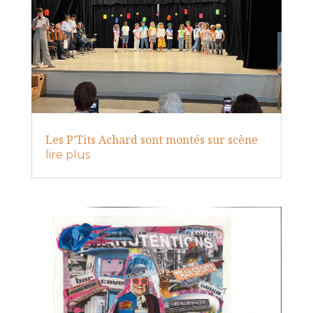
Les P’Tits Achard sont montés sur scène
lire plus