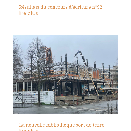
Résultats du concours d’écriture n°92
lire plus
La nouvelle bibliothèque sort de terre