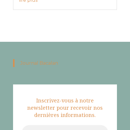
lire plus
Journal Bacalan
Inscrivez-vous à notre
newsletter pour recevoir nos
dernières informations.