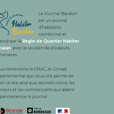
Le Journal Bacalan
est un journal
d’habitants
coordonné et
ancé par la
Régie de Quartier Habiter
calan
, avec le soutien de plusieurs
tenaires.
s remercions la DRAC, le Conseil
partemental qui nous ont permis de
er ce site ainsi que les institutions, les
nsors et les commerçants qui aident
 permanence le journal.