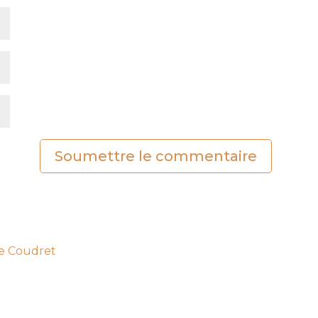
Soumettre le commentaire
te Coudret