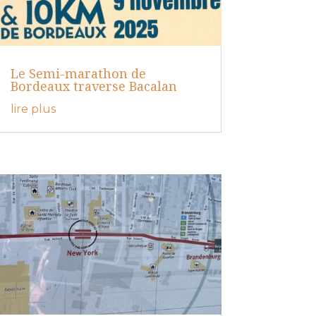
Le Semi-marathon de
Bordeaux traverse Bacalan
lire plus