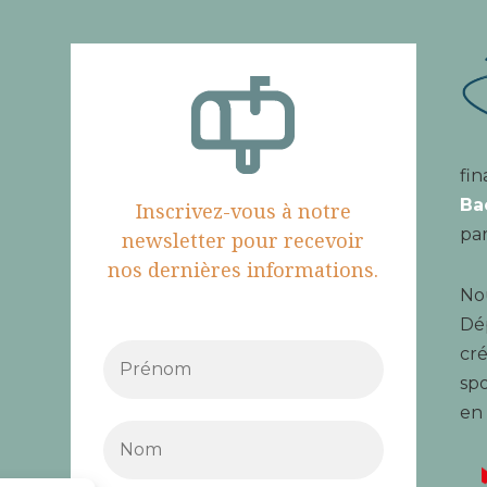
fin
Ba
Inscrivez-vous à notre
par
newsletter pour recevoir
nos dernières informations.
Nou
Dé
cré
spo
en