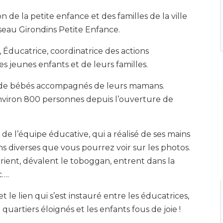
on de la petite enfance et des familles de la ville
seau Girondins Petite Enfance.
, Éducatrice, coordinatrice des actions
es jeunes enfants et de leurs familles.
et de bébés accompagnés de leurs mamans.
nviron 800 personnes depuis l’ouverture de
 de l’équipe éducative, qui a réalisé de ses mains
ions diverses que vous pourrez voir sur les photos.
crient, dévalent le toboggan, entrent dans la
c….
 le lien qui s’est instauré entre les éducatrices,
uartiers éloignés et les enfants fous de joie !