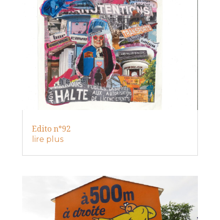
Edito n°92
lire plus