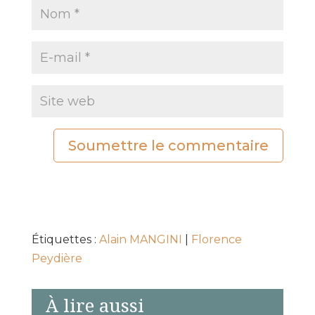
Soumettre le commentaire
Étiquettes :
Alain MANGINI
|
Florence
Peydière
À lire aussi