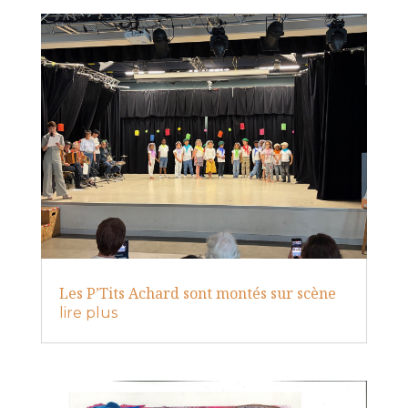
Les P’Tits Achard sont montés sur scène
lire plus