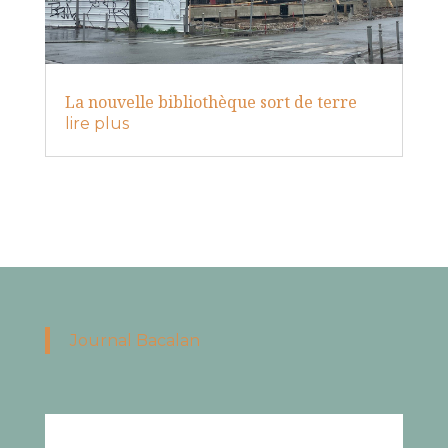
La nouvelle bibliothèque sort de terre
lire plus
Journal Bacalan