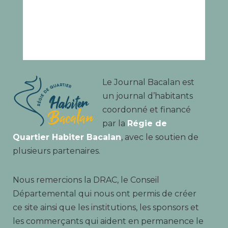
Le Journal Bacalan est
un journal d’habitants
coordonné et financé
par la
Régie de
Quartier Habiter Bacalan
, avec le soutien de
plusieurs partenaires.
Nous remercions la DRAC, le Conseil
Départemental qui nous ont permis de créer
ce site ainsi que les institutions, les sponsors et
les commerçants qui aident en permanence le