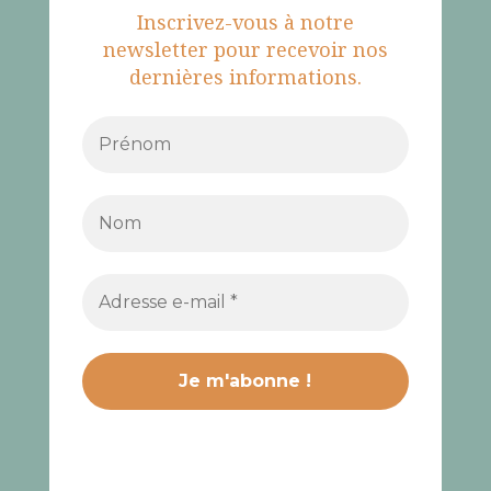
Inscrivez-vous à notre
newsletter pour recevoir nos
dernières informations.