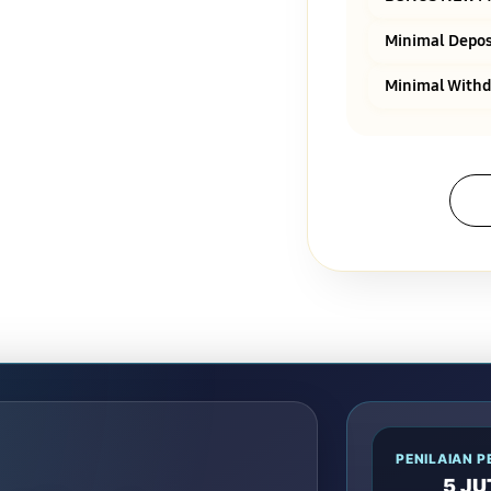
Minimal Depos
Minimal Withd
PENILAIAN 
5 JU