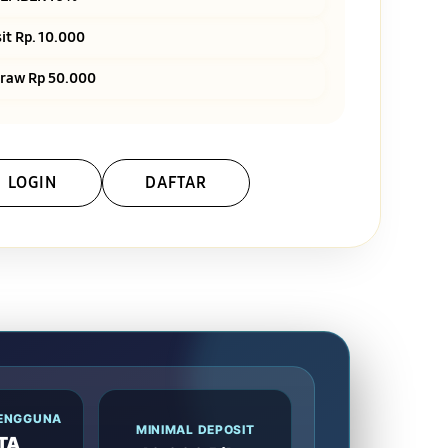
it Rp. 10.000
raw Rp 50.000
LOGIN
DAFTAR
PENGGUNA
MINIMAL DEPOSIT
TA