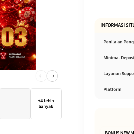
INFORMASI SIT
Penilaian Pen
Minimal Deposi
Sebelumnya
Berikutnya
Layanan Suppo
Platform
+4 lebih
banyak
BONUS NEW M