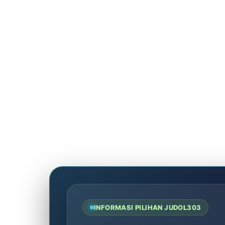
Layer Popup Close
INFORMASI PILIHAN JUDOL303