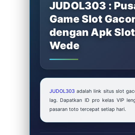
JUDOL303 : Pus
Game Slot Gaco
dengan Apk Slo
Wede
JUDOL303
adalah link situs slot ga
lag. Dapatkan ID pro kelas VIP len
pasaran toto tercepat setiap hari.