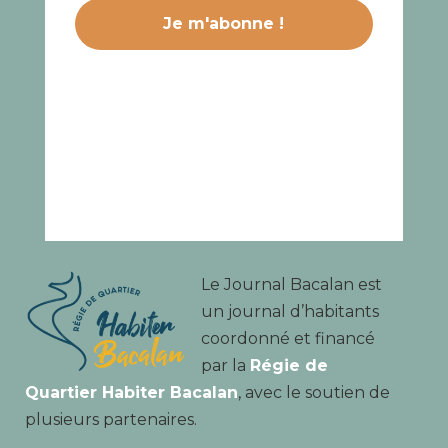
Le Journal Bacalan est
un journal d’habitants
coordonné et financé
par la
Régie de
Quartier Habiter Bacalan
, avec le soutien de
plusieurs partenaires.