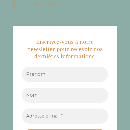
Journal Bacalan
Inscrivez-vous à notre
newsletter pour recevoir nos
dernières informations.