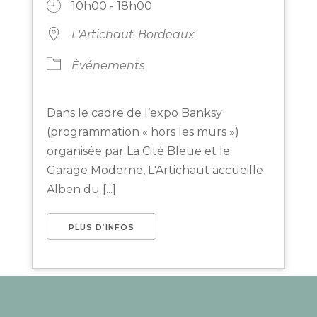
10h00 - 18h00
L'Artichaut-Bordeaux
Événements
Dans le cadre de l’expo Banksy
(programmation « hors les murs »)
organisée par La Cité Bleue et le
Garage Moderne, L'Artichaut accueille
Alben du [...]
PLUS D’INFOS