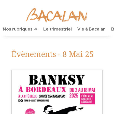
Nos rubriques ->
Le trimestriel
Vie à Bacalan
B
Évènements - 8 Mai 25