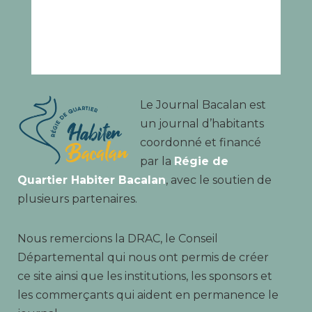
Le Journal Bacalan est
un journal d’habitants
coordonné et financé
par la
Régie de
Quartier Habiter Bacalan
, avec le soutien de
plusieurs partenaires.
Nous remercions la DRAC, le Conseil
Départemental qui nous ont permis de créer
ce site ainsi que les institutions, les sponsors et
les commerçants qui aident en permanence le