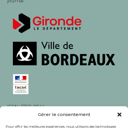
journal.
ISSN : 1760-0944
Gérer le consentement
Rédaction, photos et corrections : habitants et
associations du quartier
Pour offrir les meilleures expériences, nous utilisons des technologies