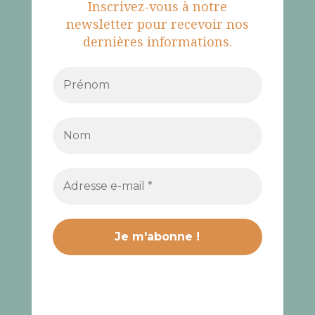
Inscrivez-vous à notre
newsletter pour recevoir nos
dernières informations.