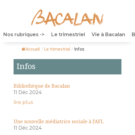
Nos rubriques ->
Le trimestriel
Vie à Bacalan
B
Accueil
/
Le trimestriel
/
Infos
Infos
Bibliothèque de Bacalan
11 Déc 2024
lire plus
Une nouvelle médiatrice sociale à l’AFL
11 Déc 2024