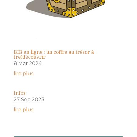
BIB en ligne : un coffre au trésor à
(re)découvrir
8 Mar 2024
lire plus
Infos
27 Sep 2023
lire plus