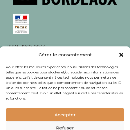
ISSN : 1760-0944
Rédaction, photos et corrections : habitants et
Gérer le consentement
associations du quartier
Pour offrir les meilleures expériences, nous utilisons des technologies
telles que les cookies pour stocker et/ou accéder aux informations des
appareils. Le fait de consentir à ces technologies nous permettra de
traiter des données telles que le comportement de navigation ou les ID
uniques sur ce site. Le fait de ne pas consentir ou de retirer son
consentement peut avoir un effet négatif sur certaines caractéristiques
© Journal Bacalan 2024 - Tous droits
et fonctions.
réservés -
Mentions légales
Accepter
Refuser