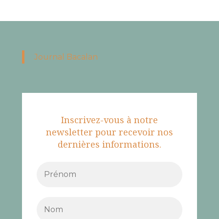
Journal Bacalan
Inscrivez-vous à notre
newsletter pour recevoir nos
dernières informations.