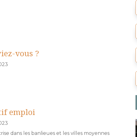
viez-vous ?
023
tif emploi
023
ise dans les banlieues et les villes moyennes