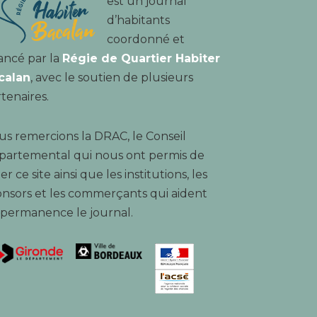
est un journal
d’habitants
coordonné et
ancé par la
Régie de Quartier Habiter
calan
, avec le soutien de plusieurs
tenaires.
s remercions la DRAC, le Conseil
partemental qui nous ont permis de
er ce site ainsi que les institutions, les
nsors et les commerçants qui aident
 permanence le journal.