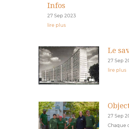
Infos
27 Sep 2023
lire plus
Le sa
27 Sep 2
lire plus
Objec
27 Sep 2
Chaque cr