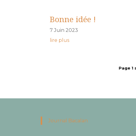
Bonne idée !
7 Juin 2023
lire plus
Page 1 
Journal Bacalan