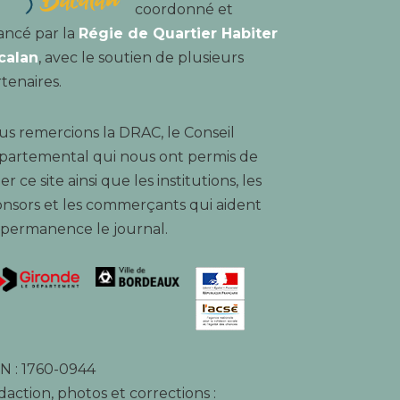
coordonné et
ancé par la
Régie de Quartier Habiter
calan
, avec le soutien de plusieurs
tenaires.
s remercions la DRAC, le Conseil
partemental qui nous ont permis de
er ce site ainsi que les institutions, les
nsors et les commerçants qui aident
 permanence le journal.
N : 1760-0944
action, photos et corrections :