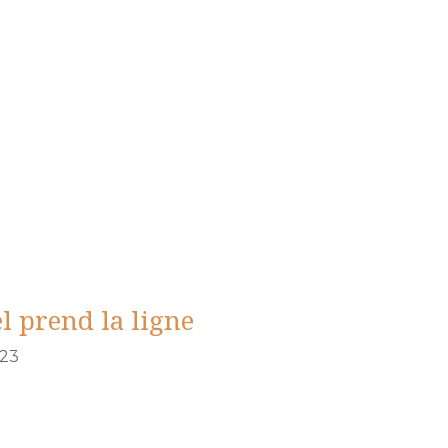
l prend la ligne
023