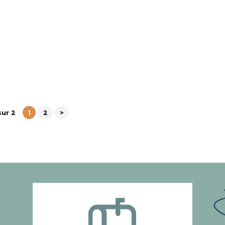
sur 2
1
2
>