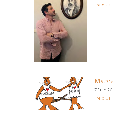
lire plus
Marce
7 Juin 2
lire plus