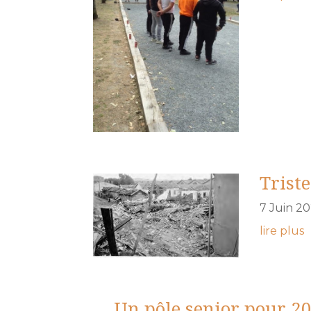
Trist
7 Juin 2
lire plus
Un pôle senior pour 2