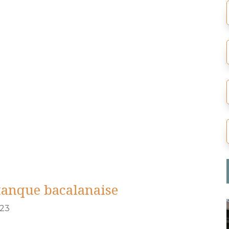
tanque bacalanaise
023