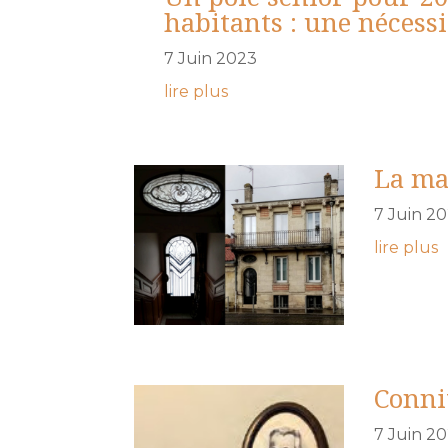
habitants : une nécessi
7 Juin 2023
lire plus
La ma
7 Juin 2
lire plus
Conni
7 Juin 2