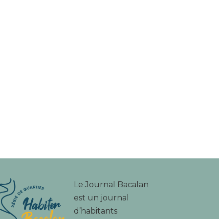
Le Journal Bacalan
est un journal
d’habitants