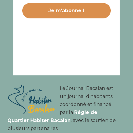
Le Journal Bacalan est
un journal d’habitants
coordonné et financé
par la
Régie de
Quartier Habiter Bacalan
, avec le soutien de
plusieurs partenaires.