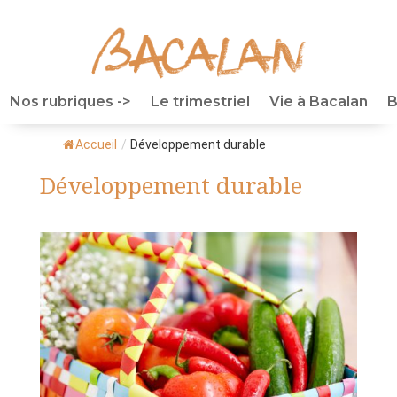
Nos rubriques ->
Le trimestriel
Vie à Bacalan
B
Accueil
/
Développement durable
Développement durable