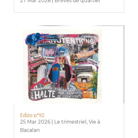
27 Mar 2026
|
Brèves de quartier
Edito n°92
25 Mar 2026
|
Le trimestriel
,
Vie à
Bacalan