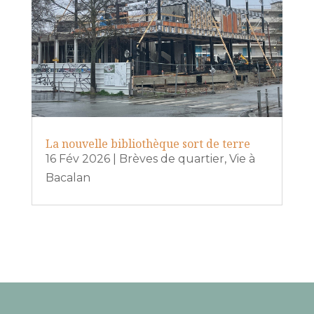
La nouvelle bibliothèque sort de terre
16 Fév 2026
|
Brèves de quartier
,
Vie à
Bacalan