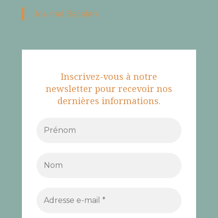
Journal Bacalan
Inscrivez-vous à notre
newsletter pour recevoir nos
dernières informations.