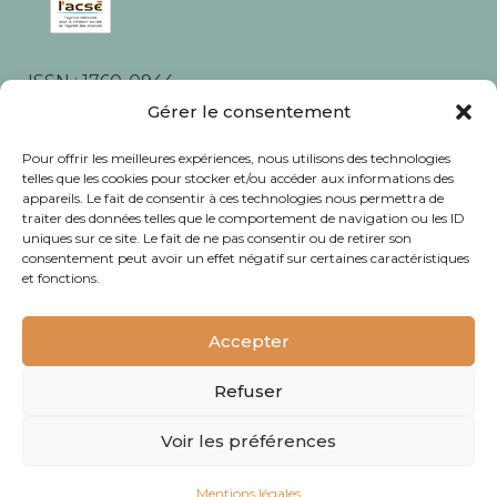
ISSN : 1760-0944
Rédaction, photos et corrections : habitants et
Gérer le consentement
associations du quartier
Pour offrir les meilleures expériences, nous utilisons des technologies
telles que les cookies pour stocker et/ou accéder aux informations des
appareils. Le fait de consentir à ces technologies nous permettra de
traiter des données telles que le comportement de navigation ou les ID
uniques sur ce site. Le fait de ne pas consentir ou de retirer son
consentement peut avoir un effet négatif sur certaines caractéristiques
© Journal Bacalan 2024 - Tous droits
et fonctions.
réservés -
Mentions légales
Accepter
Refuser
Voir les préférences
Mentions légales