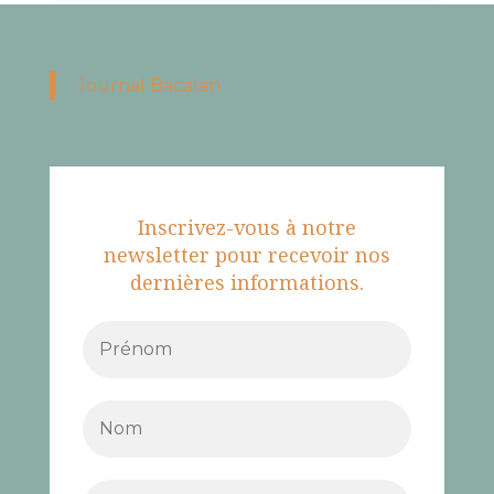
Journal Bacalan
Inscrivez-vous à notre
newsletter pour recevoir nos
dernières informations.