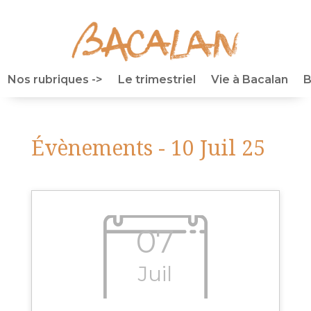
Nos rubriques ->
Le trimestriel
Vie à Bacalan
B
Évènements - 10 Juil 25
07
Juil