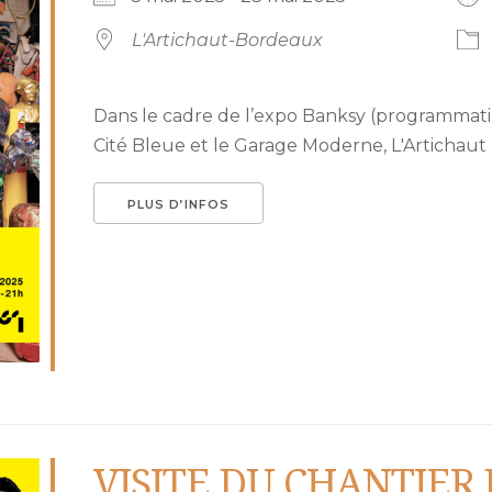
L'Artichaut-Bordeaux
Dans le cadre de l’expo Banksy (programmatio
Cité Bleue et le Garage Moderne, L'Artichaut a
PLUS D’INFOS
VISITE DU CHANTIER