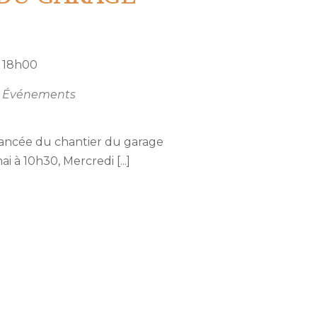
18h00
Événements
avancée du chantier du garage
 à 10h30, Mercredi [...]