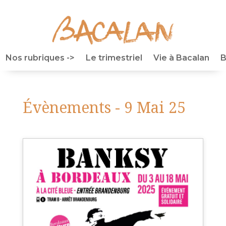
Nos rubriques ->
Le trimestriel
Vie à Bacalan
B
Évènements - 9 Mai 25